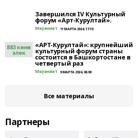
Завершился IV Культурный
форум «Арт-Курултай».
Мәҙәниәт
11 МАРТА 2024, 17:10
«АРТ-Курултай»: крупнейший
883 көнө
культурный форум страны
элек
состоится в Башкортостане в
четвертый раз
Мәҙәниәт
9 МАРТА 2024, 06:00
Все материалы
Партнеры