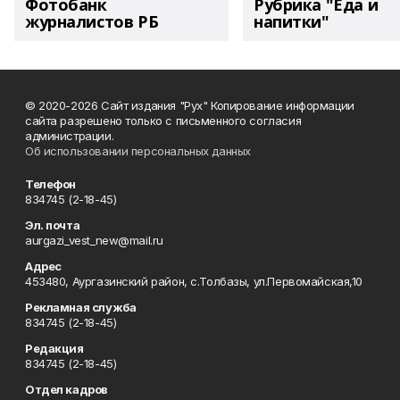
Фотобанк
Рубрика "Еда и
журналистов РБ
напитки"
© 2020-2026 Сайт издания "Рух" Копирование информации
сайта разрешено только с письменного согласия
администрации.
Об использовании персональных данных
Телефон
834745 (2-18-45)
Эл. почта
aurgazi_vest_new@mail.ru
Адрес
453480, Аургазинский район, с.Толбазы, ул.Первомайская,10
Рекламная служба
834745 (2-18-45)
Редакция
834745 (2-18-45)
Отдел кадров