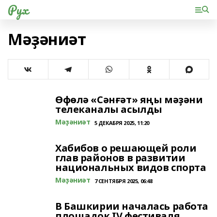
Рух
Мәҙәниәт
Өфөлә «Сәнғәт» яңы мәҙәни
телеканалы асылды
Мәҙәниәт
5 ДЕКАБРЯ 2025, 11:20
Хабибов о решающей роли
глав районов в развитии
национальных видов спорта
Мәҙәниәт
7 СЕНТЯБРЯ 2025, 06:48
В Башкирии началась работа
площадок IV фестиваля