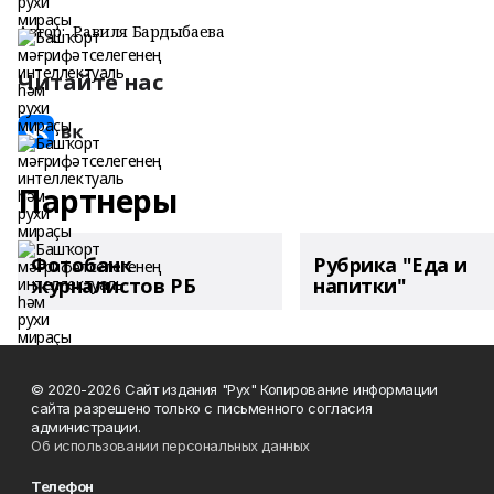
Автор:
Равиля Бардыбаева
Читайте нас
Партнеры
Фотобанк
Рубрика "Еда и
журналистов РБ
напитки"
© 2020-2026 Сайт издания "Рух" Копирование информации
сайта разрешено только с письменного согласия
администрации.
Об использовании персональных данных
Телефон