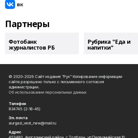
Партнеры
Фотобанк
Рубрика "Еда и
журналистов РБ
напитки"
© 2020-2026 Сайт издания "Рух" Копирование информации
сайта разрешено только с письменного согласия
администрации.
Об использовании персональных данных
Телефон
834745 (2-18-45)
Эл. почта
aurgazi_vest_new@mail.ru
Адрес
453480, Аургазинский район, с.Толбазы, ул.Первомайская,10