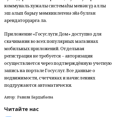
коммуналь хужалыҡ системаһы менән үҙ аллы
эш алып барыу мөмкинлегенә эйә булған
арендаторҙарға ла.
Приложение «Госуслуги Дом» доступно для
скачивания во всех популярных магазинах
мобильных приложений. Отдельная
регистрация не требуется – авторизация
осуществляется через подтверждённую учетную
запись на портале Госуслуг. Все данные о
недвижимости, счетчиках и начислениях
подгружаются автоматически.
Автор:
Равиля Бардыбаева
Читайте нас