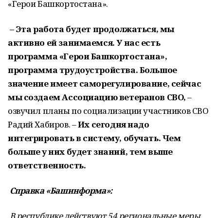
«Герои Башкортостана».
– Эта работа будет продолжаться, мы
активно ей занимаемся. У нас есть
программа «Герои Башкортостана»,
программа трудоустройства. Большое
значение имеет саморегулирование, сейчас
мы создаем Ассоциацию ветеранов СВО,
–
озвучил планы по социализации участников СВО
Радий Хабиров. –
Их сегодня надо
интегрировать в систему, обучать. Чем
больше у них будет знаний, тем выше
ответственность.
Справка «Башинформа»:
В республике действуют 54 региональные меры