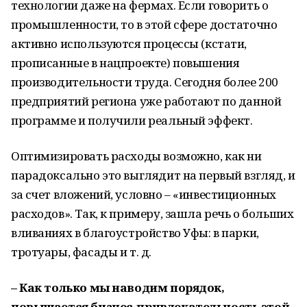
технологии даже на фермах. Если говорить о
промышленности, то в этой сфере достаточно
активно используются процессы (кстати,
прописанные в нацпроекте) повышения
производительности труда. Сегодня более 200
предприятий региона уже работают по данной
программе и получили реальный эффект.
Оптимизировать расходы возможно, как ни
парадоксально это выглядит на первый взгляд, и
за счет вложений, условно – «инвестиционных
расходов». Так, к примеру, зашла речь о больших
вливаниях в благоустройство Уфы: в парки,
тротуары, фасады и т. д.
– Как только мы наводим порядок,
повышается бизнес-привлекательность этой