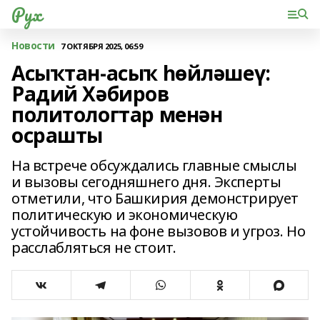
Рух
Новости
7 ОКТЯБРЯ 2025, 06:59
Асыҡтан-асыҡ һөйләшеү:
Радий Хәбиров
политологтар менән
осрашты
На встрече обсуждались главные смыслы
и вызовы сегодняшнего дня. Эксперты
отметили, что Башкирия демонстрирует
политическую и экономическую
устойчивость на фоне вызовов и угроз. Но
расслабляться не стоит.