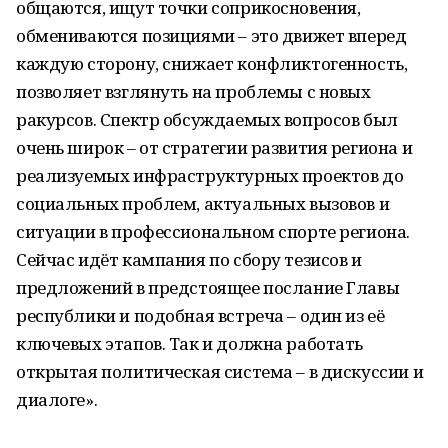
общаются, ищут точки соприкосновения,
обмениваются позициями – это движет вперед
каждую сторону, снижает конфликтогенность,
позволяет взглянуть на проблемы с новых
ракурсов. Спектр обсуждаемых вопросов был
очень широк – от стратегии развития региона и
реализуемых инфраструктурных проектов до
социальных проблем, актуальных вызовов и
ситуации в профессиональном спорте региона.
Сейчас идёт кампания по сбору тезисов и
предложений в предстоящее послание Главы
республики и подобная встреча – один из её
ключевых этапов. Так и должна работать
открытая политическая система – в дискуссии и
диалоге».