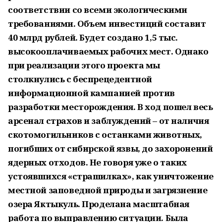
соответствии со всеми экологическими
требованиями. Объем инвестиций составит
40 млрд рублей. Будет создано 1,5 тыс.
высоко­оплачиваемых рабочих мест. Однако
при реализации этого проекта мы
столкнулись с беспрецедентной
информацион­ной кампанией против
разработки месторо­ждения. В ход пошел весь
арсенал страхов и заблуждений – от наличия
скотомогильников с останками животных,
погибших от сибирской язвы, до захоронений
ядерных отходов. Не говоря уже о таких
устоявшихся «страшилках», как уничтожение
местной заповедной природы и загрязнение
озера Яктыкуль. Проделана масштабная
работа по выправ­лению ситуации. Была