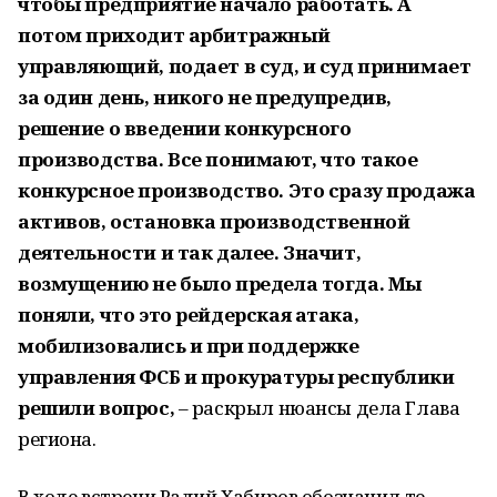
чтобы предприятие начало работать. А
потом приходит арбитражный
управляющий, подает в суд, и суд принимает
за один день, никого не предупредив,
решение о введении конкурсного
производства. Все понимают, что такое
конкурсное производство. Это сразу продажа
активов, остановка производственной
деятельности и так далее. Значит,
возмущению не было предела тогда. Мы
поняли, что это рейдерская атака,
мобилизовались и при поддержке
управления ФСБ и прокуратуры республики
решили вопрос,
– раскрыл нюансы дела Глава
региона.
В ходе встречи Радий Хабиров обозначил те