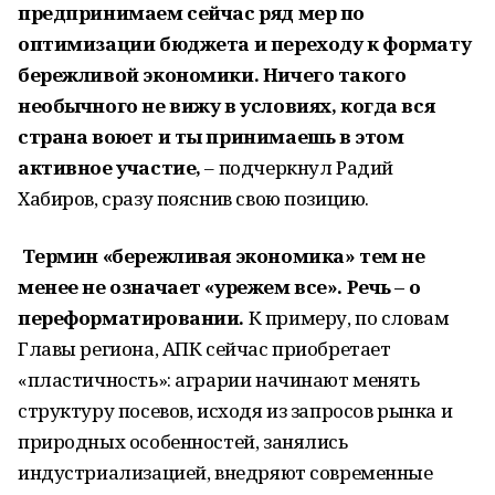
предпринимаем сейчас ряд мер по
оптимизации бюджета и переходу к формату
бережливой экономики. Ничего такого
необычного не вижу в условиях, когда вся
страна воюет и ты принимаешь в этом
активное участие,
– подчеркнул Радий
Хабиров, сразу пояснив свою позицию.
Термин «бережливая экономика» тем не
менее не означает «урежем все». Речь – о
переформатировании.
К примеру, по словам
Главы региона, АПК сейчас приобретает
«пластичность»: аграрии начинают менять
структуру посевов, исходя из запросов рынка и
природных особенностей, занялись
индустриализацией, внедряют современные