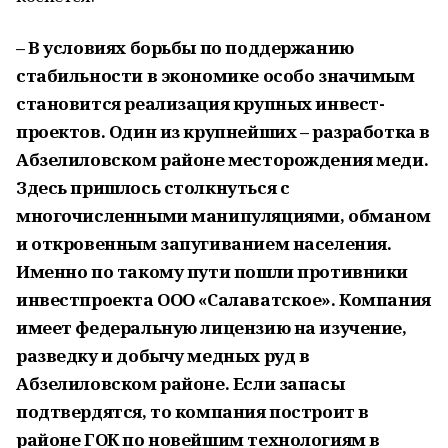
– В условиях борьбы по поддержанию
стабильности в экономике особо значимым
становится реализация крупных инвест­
проектов. Один из крупнейших – разработка в
Абзелиловском районе месторождения меди.
Здесь пришлось столкнуться с
многочисленными манипуля­циями, обманом
и откровенным запугиванием населения.
Именно по такому пути пошли противники
инвестпроекта ООО «Салаватское». Компания
имеет федеральную лицензию на изучение,
разведку и добычу медных руд в
Абзелиловском районе. Если запасы
подтвердятся, то компания построит в
районе ГОК по новейшим технологиям в