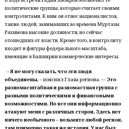
политические группы, которые считает своими
контрэлитами. К ним он отнес националистов,
также людей, занимавших во времена Муртазы
Рахимова высокие должности, но сейчас
отошедших от власти. Кроме того, в контрэлиту
входят и фигуры федерального масштаба,
имеющие в Башкирии коммерческие интересы.
–
Я не могу сказать, что эти люди
объединены,
– пояснил Глава региона. —
Это
разномасштабная и разномастная группа с
разными политическими и финансовыми
возможностями. Но все они информационно
атакуют меня с различных сторон. Здесь нет
ничего необычного – возьмите любой регион,
там примерно такая же история. У нас был