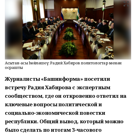
Асыҡтан-асыҡ һөйләшеү: Радий Хәбиров политологтар менән
осрашты
Журналисты «Башинформа» посетили
встречу Радия Хабирова с экспертным
сообществом, где он откровенно ответил на
ключевые вопросы политической и
социально-экономической повестки
республики. Общий вывод, который можно
было сделать по итогам 3-часового