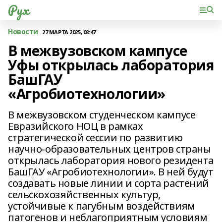
Рух
Новости
27 МАРТА 2025, 08:47
В межвузовском кампусе
Уфы открылась лаборатория
БашГАУ
«Агробиотехнологии»
В межвузовском студенческом кампусе
Евразийского НОЦ в рамках
стратегической сессии по развитию
научно-образовательных центров страны
открылась лаборатория нового резидента
БашГАУ «Агробиотехнологии». В ней будут
создавать новые линии и сорта растений
сельскохозяйственных культур,
устойчивые к пагубным воздействиям
патогенов и неблагоприятным условиям