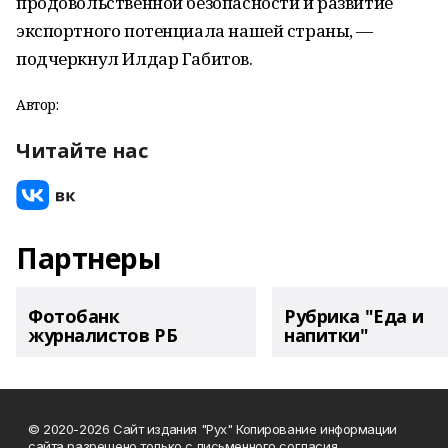
продовольственной безопасности и развитие
экспортного потенциала нашей страны, —
подчеркнул Илдар Габитов.
Автор:
Читайте нас
Партнеры
Фотобанк
Рубрика "Еда и
журналистов РБ
напитки"
© 2020-2026 Сайт издания "Рух" Копирование информации
сайта разрешено только с письменного согласия