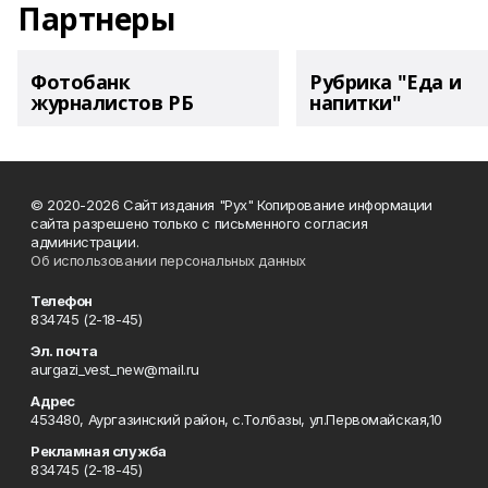
Партнеры
Фотобанк
Рубрика "Еда и
журналистов РБ
напитки"
© 2020-2026 Сайт издания "Рух" Копирование информации
сайта разрешено только с письменного согласия
администрации.
Об использовании персональных данных
Телефон
834745 (2-18-45)
Эл. почта
aurgazi_vest_new@mail.ru
Адрес
453480, Аургазинский район, с.Толбазы, ул.Первомайская,10
Рекламная служба
834745 (2-18-45)