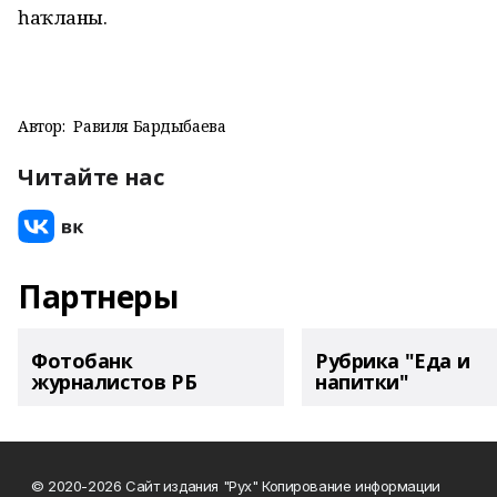
һаҡланы.
Автор:
Равиля Бардыбаева
Читайте нас
Партнеры
Фотобанк
Рубрика "Еда и
журналистов РБ
напитки"
© 2020-2026 Сайт издания "Рух" Копирование информации