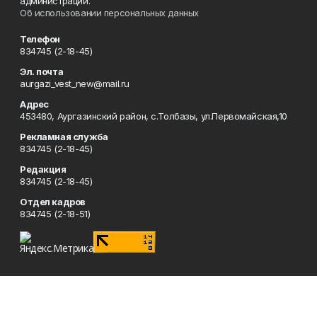
администрации.
Об использовании персональных данных
Телефон
834745 (2-18-45)
Эл. почта
aurgazi_vest_new@mail.ru
Адрес
453480, Аургазинский район, с.Толбазы, ул.Первомайская,10
Рекламная служба
834745 (2-18-45)
Редакция
834745 (2-18-45)
Отдел кадров
834745 (2-18-51)