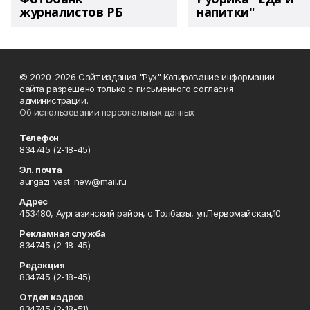
журналистов РБ
напитки"
© 2020-2026 Сайт издания "Рух" Копирование информации
сайта разрешено только с письменного согласия
администрации.
Об использовании персональных данных
Телефон
834745 (2-18-45)
Эл. почта
aurgazi_vest_new@mail.ru
Адрес
453480, Аургазинский район, с.Толбазы, ул.Первомайская,10
Рекламная служба
834745 (2-18-45)
Редакция
834745 (2-18-45)
Отдел кадров
834745 (2-18-51)