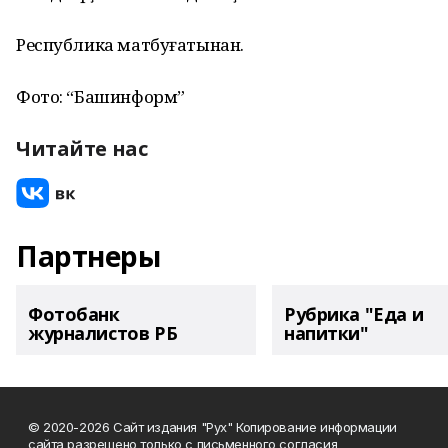
Республика матбуғатынан.
Фото: “Башинформ”
Читайте нас
Партнеры
Фотобанк
Рубрика "Еда и
журналистов РБ
напитки"
© 2020-2026 Сайт издания "Рух" Копирование информации
сайта разрешено только с письменного согласия