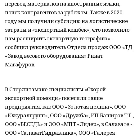
перевод материалов на иностранные языки,
поиск контрагентов за рубежом. Также в 2020
году мы получили субсидию на логистические
затраты и «экспортный кешбек», что позволило
нам расширить экспортную географию» -
сообщил руководитель Отдела продаж ООО «ТД
«Завод весового оборудования» Ринат
Магафуров.
В Стерлитамаке специалисты «Скорой
экспортной помощи» посетили такие
предприятия, как ООО «Золотая целина», ООО
«Южуралгрупп», ООО «Дружба», ИП Баширов Т.Г.,
ООО «БЕСЕДЬ» и ООО «МПТ «Лидер», в Салавате -
ООО «СалаватГидравлика», ООО «Галерея