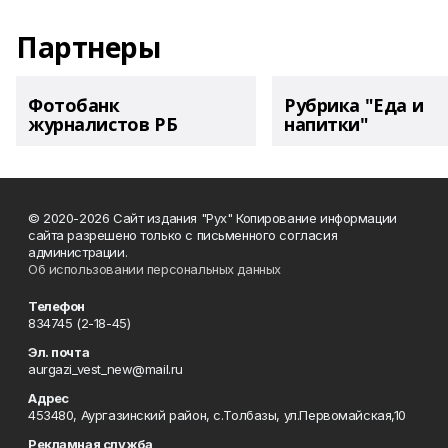
Партнеры
Фотобанк
Рубрика "Еда и
журналистов РБ
напитки"
© 2020-2026 Сайт издания "Рух" Копирование информации
сайта разрешено только с письменного согласия
администрации.
Об использовании персональных данных
Телефон
834745 (2-18-45)
Эл. почта
aurgazi_vest_new@mail.ru
Адрес
453480, Аургазинский район, с.Толбазы, ул.Первомайская,10
Рекламная служба