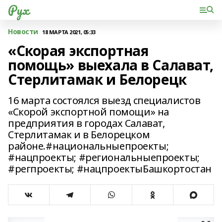
Рух
Новости
18 МАРТА 2021, 05:33
«Скорая экспортная
помощь» выехала в Салават,
Стерлитамак и Белорецк
16 марта состоялся выезд специалистов
«Скорой экспортной помощи» на
предприятия в городах Салават,
Стерлитамак и в Белорецком
районе.#национальныепроекты;
#нацпроекты; #региональныепроекты;
#регпроекты; #нацпроектыБашкортостан