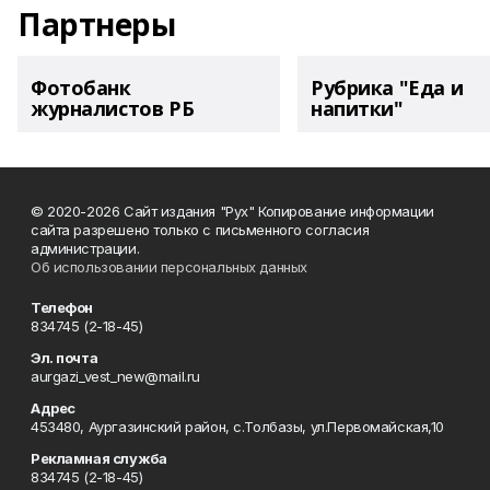
Партнеры
Фотобанк
Рубрика "Еда и
журналистов РБ
напитки"
© 2020-2026 Сайт издания "Рух" Копирование информации
сайта разрешено только с письменного согласия
администрации.
Об использовании персональных данных
Телефон
834745 (2-18-45)
Эл. почта
aurgazi_vest_new@mail.ru
Адрес
453480, Аургазинский район, с.Толбазы, ул.Первомайская,10
Рекламная служба
834745 (2-18-45)