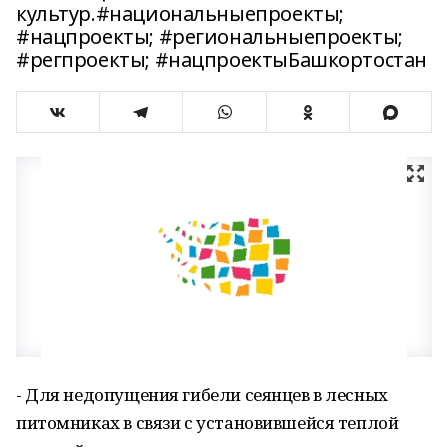
культур.#национальныепроекты;
#нацпроекты; #региональныепроекты;
#регпроекты; #нацпроектыБашкортостан
- Для недопущения гибели сеянцев в лесных
питомниках в связи с установившейся теплой