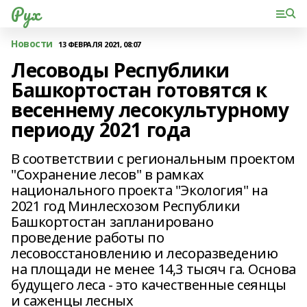
Рух
Новости
13 ФЕВРАЛЯ 2021, 08:07
Лесоводы Республики
Башкортостан готовятся к
весеннему лесокультурному
периоду 2021 года
В соответствии с региональным проектом
"Сохранение лесов" в рамках
национального проекта "Экология" на
2021 год Минлесхозом Республики
Башкортостан запланировано
проведение работы по
лесовосстановлению и лесоразведению
на площади не менее 14,3 тысяч га. Основа
будущего леса - это качественные сеянцы
и саженцы лесных