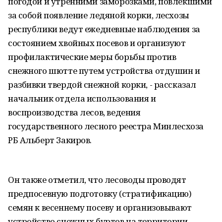
погодой и утренними заморозками, повлекшими
за собой появление ледяной корки, лесхозы
республики ведут ежедневные наблюдения за
состоянием хвойных посевов и организуют
профилактические меры борьбы против
снежного шютте путем устройства отдушин и
разбивки твердой снежной корки, - рассказал
начальник отдела использования и
воспроизводства лесов, ведения
государственного лесного реестра Минлесхоза
РБ Альберт Закиров.
Он также отметил, что лесоводы проводят
предпосевную подготовку (стратификацию)
семян к весеннему посеву и организовывают
устройство снежных буртов на территории