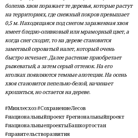
болезнь хвои поражает те деревья, которые растут
на территориях, где снежный покров превышает
0,5 м. Находящаяся под снегом зараженная хвоя
имеет бледно-оливковый или мраморный цвет, а
когда снег сходит, то на дереве становится
заметный сероватый налет, который очень
быстро исчезает. Далее растение приобретает
рыжеватый, а затем серый оттенок. На его
иголках появляются темные апотеции. На осень
хвоя становится пепельно-белой, начинает
крошиться, но остается на дереве.
#Минлесхоз #СохранениеЛесов
#национальныйпроект #региональныйпроект
#национальныепроектыБашкортостан
#правительстворазвития