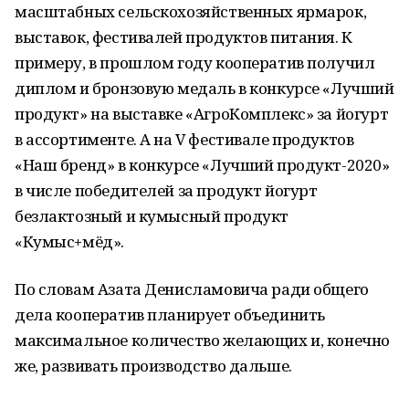
масштабных сельскохозяйственных ярмарок,
выставок, фестивалей продуктов питания. К
примеру, в прошлом году кооператив получил
диплом и бронзовую медаль в конкурсе «Лучший
продукт» на выставке «АгроКомплекс» за йогурт
в ассортименте. А на V фестивале продуктов
«Наш бренд» в конкурсе «Лучший продукт-2020»
в числе победителей за продукт йогурт
безлактозный и кумысный продукт
«Кумыс+мёд».
По словам Азата Денисламовича ради общего
дела кооператив планирует объединить
максимальное количество желающих и, конечно
же, развивать производство дальше.