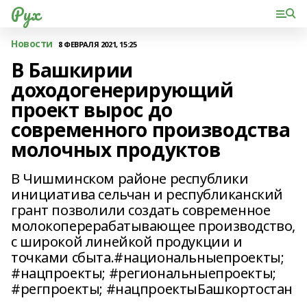
Рух
Новости
8 ФЕВРАЛЯ 2021, 15:25
В Башкирии
доходогенерирующий
проект вырос до
современного производства
молочных продуктов
В Чишминском районе республики
инициатива сельчан и республиканский
грант позволили создать современное
молокоперерабатывающее производство,
с широкой линейкой продукции и
точками сбыта.#национальныепроекты;
#нацпроекты; #региональныепроекты;
#регпроекты; #нацпроектыБашкортостан