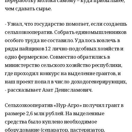
переработку молока самому – куда прибыльнее,
чем сдавать сырье.
- Узнал, что государство помогает, если создаешь
сельхозкооператив. Собрать единомышленников
особого труда не составило. Удалось вовлечь в
ряды пайщиков 12 лично-подсобных хозяйств и
одно фермерское. Совместно обратились в
министерство сельского хозяйство республики,
где проходил конкурс на выделение грантов, и
наш проект попал в число доходогенерирующих,
- рассказывает Азат Денисламович.
Сельхозкооператив «Нур-Агро» получил грант в
размере 2,6 млн рублей. На выделенные
средства было куплено необходимое
оборудование (сепаратор, пастеризатор,