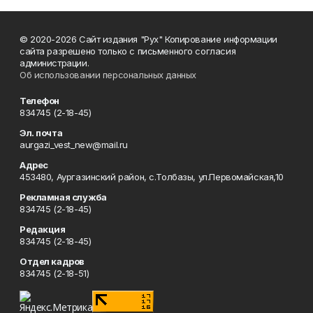
© 2020-2026 Сайт издания "Рух" Копирование информации
сайта разрешено только с письменного согласия
администрации.
Об использовании персональных данных
Телефон
834745 (2-18-45)
Эл. почта
aurgazi_vest_new@mail.ru
Адрес
453480, Аургазинский район, с.Толбазы, ул.Первомайская,10
Рекламная служба
834745 (2-18-45)
Редакция
834745 (2-18-45)
Отдел кадров
834745 (2-18-51)