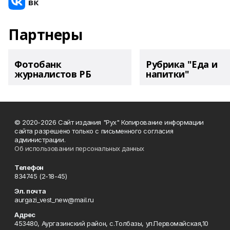
Партнеры
Фотобанк
Рубрика "Еда и
журналистов РБ
напитки"
© 2020-2026 Сайт издания "Рух" Копирование информации
сайта разрешено только с письменного согласия
администрации.
Об использовании персональных данных
Телефон
834745 (2-18-45)
Эл. почта
aurgazi_vest_new@mail.ru
Адрес
453480, Аургазинский район, с.Толбазы, ул.Первомайская,10