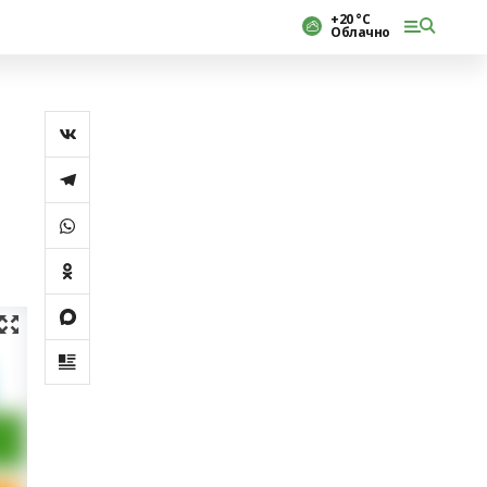
+20 °С
Облачно