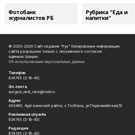
Фотобанк
Рубрика "Еда и
журналистов РБ
напитки"
© 2020-2026 Сайт издания "Рух" Копирование информации
сайта разрешено только с письменного согласия
администрации.
Об использовании персональных данных
Телефон
834745 (2-18-45)
Эл. почта
aurgazi_vest_new@mail.ru
Адрес
453480, Аургазинский район, с.Толбазы, ул.Первомайская,10
Рекламная служба
834745 (2-18-45)
Редакция
834745 (2-18-45)