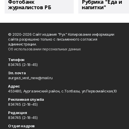
Фотобанк
Рубрика "Еда и
журналистов РБ
напитки"
© 2020-2026 Сайт издания "Рух" Копирование информации
сайта разрешено только с письменного согласия
администрации.
Об использовании персональных данных
Телефон
834745 (2-18-45)
Эл. почта
aurgazi_vest_new@mail.ru
Адрес
453480, Аургазинский район, с.Толбазы, ул.Первомайская,10
Рекламная служба
834745 (2-18-45)
Редакция
834745 (2-18-45)
Отдел кадров