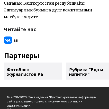
Сығанаҡ: Башҡортостан республикаһы
Эшҡыуарлыҡ буйынса дәүләт комитетының
матбуғат хеҙмәте.
Читайте нас
Партнеры
Фотобанк
Рубрика "Еда и
журналистов РБ
напитки"
© 2020-2026 Сайт издания "Рух" Копирование информации
сайта разрешено только с письменного согласия
администрации.