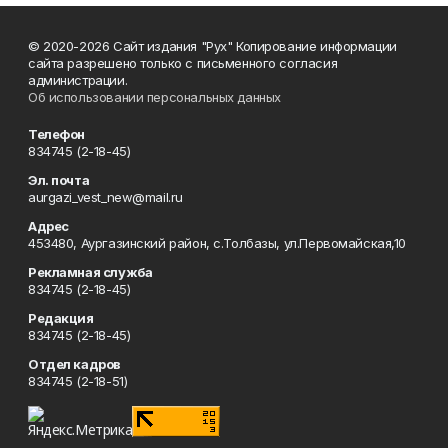
© 2020-2026 Сайт издания "Рух" Копирование информации
сайта разрешено только с письменного согласия
администрации.
Об использовании персональных данных
Телефон
834745 (2-18-45)
Эл. почта
aurgazi_vest_new@mail.ru
Адрес
453480, Аургазинский район, с.Толбазы, ул.Первомайская,10
Рекламная служба
834745 (2-18-45)
Редакция
834745 (2-18-45)
Отдел кадров
834745 (2-18-51)