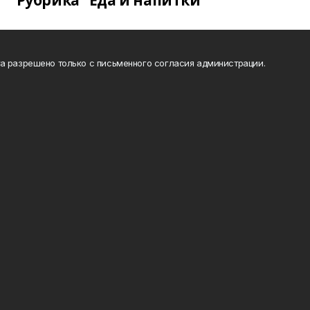
Рубрика "Еда и напитки"
а разрешено только с письменного согласия администрации.