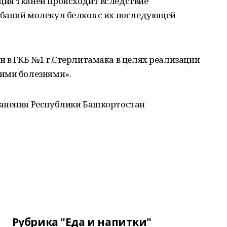
ия тканей происходит вследствие
баний молекул белков с их последующей
 в ГКБ №1 г.Стерлитамака в целях реализации
ими болезнями».
ранения Республики Башкортостан
Рубрика "Еда и напитки"