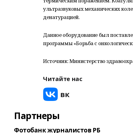
термическим поражением. Коагуляц
ультразвуковых механических коле
денатурацией.
Данное оборудование был поставлен
программы «Борьба с онкологическ
Источник: Министерство здравоох
Читайте нас
Партнеры
Фотобанк журналистов РБ