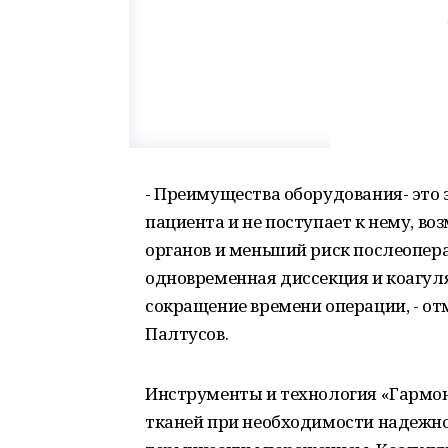
- Преимущества оборудования- это 
пациента и не поступает к нему, в
органов и меньший риск послеопер
одновременная диссекция и коагул
сокращение времени операции, - о
Палтусов.
Инструменты и технология «Гармон
тканей при необходимости надежн