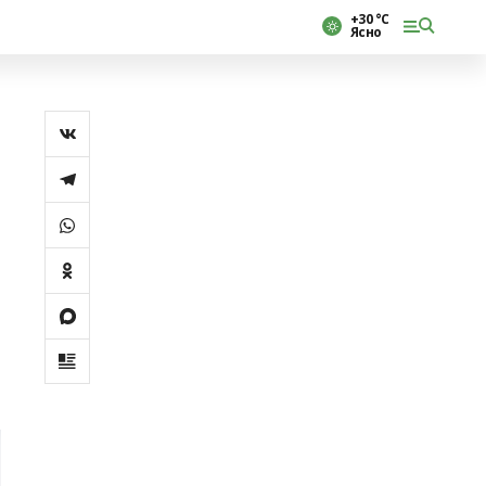
+30 °С
Ясно