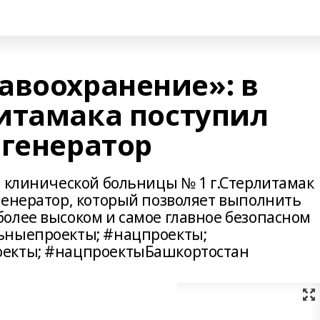
авоохранение»: в
итамака поступил
 генератор
й клинической больницы № 1 г.Стерлитамак
генератор, который позволяет выполнить
олее высоком и самое главное безопасном
ьныепроекты; #нацпроекты;
оекты; #нацпроектыБашкортостан