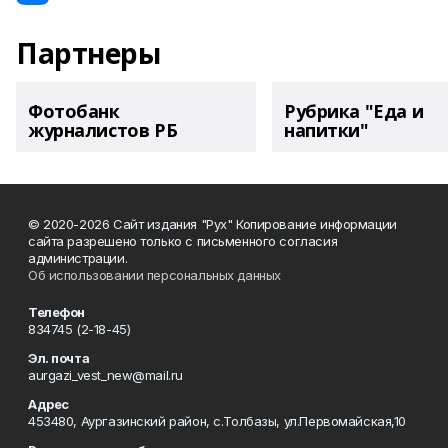
Партнеры
Фотобанк
Рубрика "Еда и
журналистов РБ
напитки"
© 2020-2026 Сайт издания "Рух" Копирование информации
сайта разрешено только с письменного согласия
администрации.
Об использовании персональных данных
Телефон
834745 (2-18-45)
Эл. почта
aurgazi_vest_new@mail.ru
Адрес
453480, Аургазинский район, с.Толбазы, ул.Первомайская,10