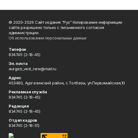
© 2020-2026 Сайт издания "Рух" Копирование информации
сайта разрешено только с письменного согласия
администрации.
Об использовании персональных данных
Телефон
834745 (2-18-45)
Эл. почта
aurgazi_vest_new@mail.ru
Адрес
453480, Аургазинский район, с.Толбазы, ул.Первомайская,10
Рекламная служба
834745 (2-18-45)
Редакция
834745 (2-18-45)
Отдел кадров
834745 (2-18-51)