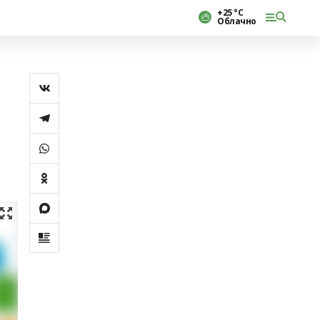
+25 °С
Облачно