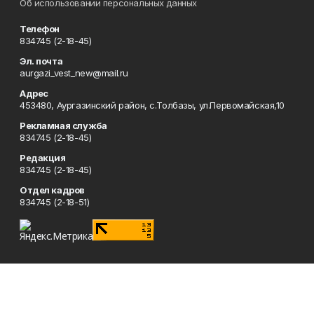
Об использовании персональных данных
Телефон
834745 (2-18-45)
Эл. почта
aurgazi_vest_new@mail.ru
Адрес
453480, Аургазинский район, с.Толбазы, ул.Первомайская,10
Рекламная служба
834745 (2-18-45)
Редакция
834745 (2-18-45)
Отдел кадров
834745 (2-18-51)