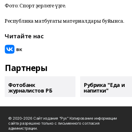
Фото: Спорт әҙерлеге үҙәге.
Республика матбуғаты материалдары буйынса.
Читайте нас
Партнеры
Фотобанк
Рубрика "Еда и
журналистов РБ
напитки"
© 2020-2026 Сайт издания "Рух" Копирование информации
сайта разрешено только с письменного согласия
администрации.