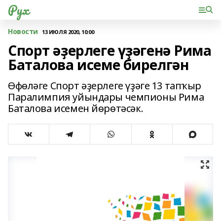
Рух
Новости
13 ИЮЛЯ 2020, 10:00
Спорт әҙерлеге үҙәгенә Рима
Баталова исеме бирелгән
Өфөләге Спорт әҙерлеге үҙәге 13 тапҡыр
Паралимпия уйындары чемпионы Рима
Баталова исемен йөрөтәсәк.