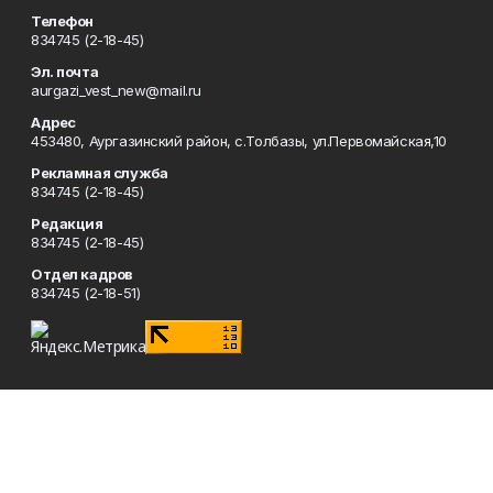
Телефон
834745 (2-18-45)
Эл. почта
aurgazi_vest_new@mail.ru
Адрес
453480, Аургазинский район, с.Толбазы, ул.Первомайская,10
Рекламная служба
834745 (2-18-45)
Редакция
834745 (2-18-45)
Отдел кадров
834745 (2-18-51)