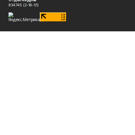
834745 (2-18-51)