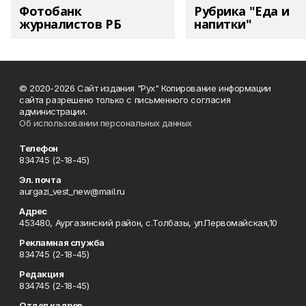
Фотобанк
Рубрика "Еда и
журналистов РБ
напитки"
© 2020-2026 Сайт издания "Рух" Копирование информации
сайта разрешено только с письменного согласия
администрации.
Об использовании персональных данных
Телефон
834745 (2-18-45)
Эл. почта
aurgazi_vest_new@mail.ru
Адрес
453480, Аургазинский район, с.Толбазы, ул.Первомайская,10
Рекламная служба
834745 (2-18-45)
Редакция
834745 (2-18-45)
Отдел кадров