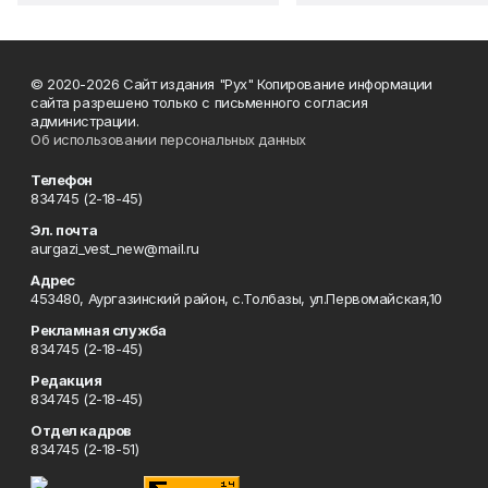
© 2020-2026 Сайт издания "Рух" Копирование информации
сайта разрешено только с письменного согласия
администрации.
Об использовании персональных данных
Телефон
834745 (2-18-45)
Эл. почта
aurgazi_vest_new@mail.ru
Адрес
453480, Аургазинский район, с.Толбазы, ул.Первомайская,10
Рекламная служба
834745 (2-18-45)
Редакция
834745 (2-18-45)
Отдел кадров
834745 (2-18-51)