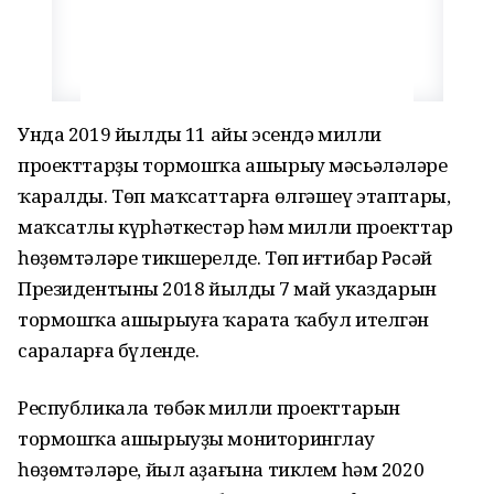
Унда 2019 йылдың 11 айы эсендә милли
проекттарҙы тормошҡа ашырыу мәсьәләләре
ҡаралды. Төп маҡсаттарға өлгәшеү этаптары,
маҡсатлы күрһәткестәр һәм милли проекттар
һөҙөмтәләре тикшерелде. Төп иғтибар Рәсәй
Президентының 2018 йылдың 7 май указдарын
тормошҡа ашырыуға ҡарата ҡабул ителгән
сараларға бүленде.
Республикала төбәк милли проекттарын
тормошҡа ашырыуҙы мониторинглау
һөҙөмтәләре, йыл аҙағына тиклем һәм 2020