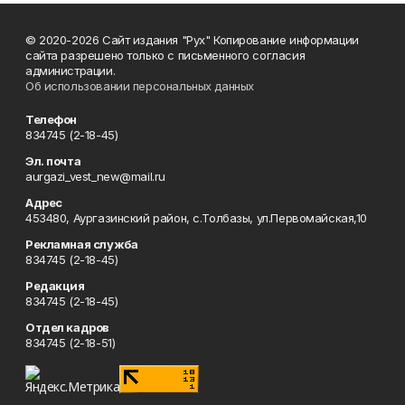
© 2020-2026 Сайт издания "Рух" Копирование информации
сайта разрешено только с письменного согласия
администрации.
Об использовании персональных данных
Телефон
834745 (2-18-45)
Эл. почта
aurgazi_vest_new@mail.ru
Адрес
453480, Аургазинский район, с.Толбазы, ул.Первомайская,10
Рекламная служба
834745 (2-18-45)
Редакция
834745 (2-18-45)
Отдел кадров
834745 (2-18-51)