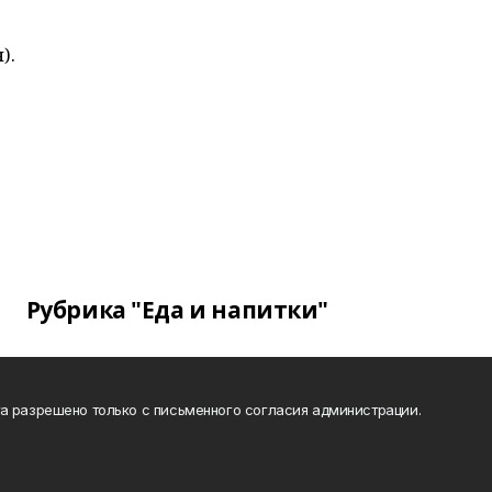
).
Рубрика "Еда и напитки"
а разрешено только с письменного согласия администрации.