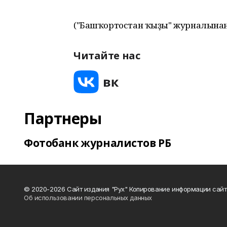
("Башҡортостан ҡыҙы" журналынан
Читайте нас
Партнеры
Фотобанк журналистов РБ
© 2020-2026 Сайт издания "Рух" Копирование информации сайт
Об использовании персональных данных