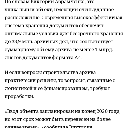
По словам Виктории Абрамченко, это
уникальный объект, имеющий очень удачное
расположение. Современная высокоэффективная
система хранения документов обеспечит
оптимальные условия для бессрочного хранения
до 33,9 млн. архивных дел, что соответствует
суммарному объему архива не менее 1 млрд.
листов документов формата А4.
И если вопросы строительства архива
практически решены, то вопросы, связанные с
логистикой и ее финансированием, требуют
проработки.
«Ввод объекта запланирован на конец 2020 года,
но этот срок может быть перенесен на более
раннее время», - сообщила Виктория