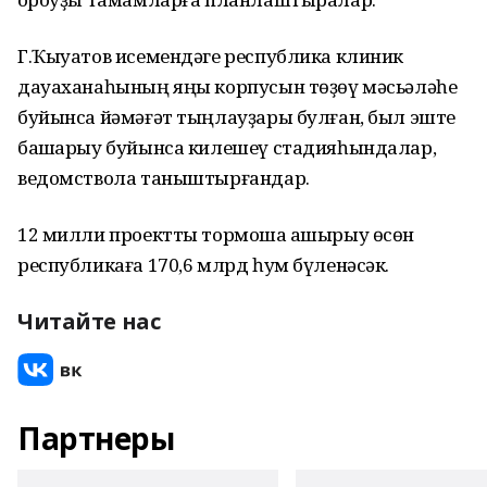
Г.Ҡыуатов исемендәге республика клиник
дауаханаһының яңы корпусын төҙөү мәсьәләһе
буйынса йәмәғәт тыңлауҙары булған, был эште
башҡарыу буйынса килешеү стадияһындалар,
ведомствола таныштырғандар.
12 милли проектты тормошҡа ашырыу өсөн
республикаға 170,6 млрд һум бүленәсәк.
Читайте нас
Партнеры