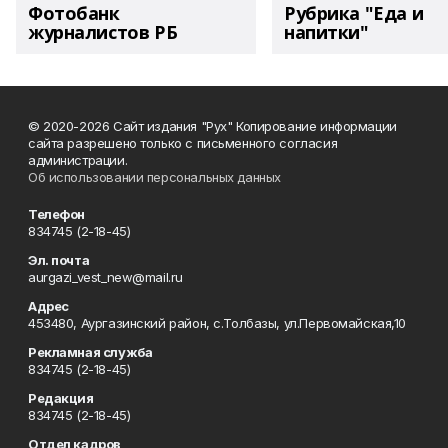
Фотобанк
Рубрика "Еда и
журналистов РБ
напитки"
© 2020-2026 Сайт издания "Рух" Копирование информации
сайта разрешено только с письменного согласия
администрации.
Об использовании персональных данных
Телефон
834745 (2-18-45)
Эл. почта
aurgazi_vest_new@mail.ru
Адрес
453480, Аургазинский район, с.Толбазы, ул.Первомайская,10
Рекламная служба
834745 (2-18-45)
Редакция
834745 (2-18-45)
Отдел кадров