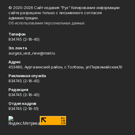
© 2020-2026 Сайт издания "Рух" Копирование информации
сайта разрешено только с письменного согласия
администрации.
Об использовании персональных данных
Телефон
834745 (2-18-45)
Эл. почта
aurgazi_vest_new@mail.ru
Адрес
453480, Аургазинский район, с.Толбазы, ул.Первомайская,10
Рекламная служба
834745 (2-18-45)
Редакция
834745 (2-18-45)
Отдел кадров
834745 (2-18-51)