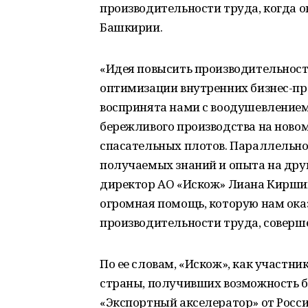
производительности труда, когда о
Башкирии.
«Идея повысить производительность
оптимизации внутренних бизнес-про
воспринята нами с воодушевление
бережливого производства на новом
спасательных плотов. Параллельн
получаемых знаний и опыта на дру
директор АО «Искож» Лиана Киршин
огромная помощь, которую нам ока
производительности труда, соверш
По ее словам, «Искож», как участн
страны, получивших возможность б
«Экспортный акселератор» от Росси