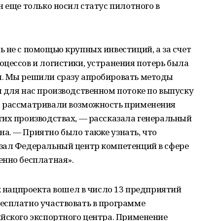
н еще только носил статус пилотного в
 не с помощью крупных инвестиций, а за счет
цессов и логистики, устранения потерь была
м. Мы решили сразу апробировать методы
 для нас производственном потоке по выпуску
о рассматривали возможность применения
гих производствах, — рассказала генеральный
а. — Приятно было также узнать, что
зал Федеральный центр компетенций в сфере
енно бесплатная».
ик нацпроекта вошел в число 13 предприятий
есплатно участвовать в программе
йского экспортного центра. Применение