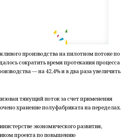
жливого производства на пилотном потоке по
далось сократить время протекания процесса
оизводства — на 42,4% и в два раза увеличить
низован тянущий поток за счет применения
очено хранение полуфабриката на переделах.
инистерстве экономического развития,
ником проекта по повышению