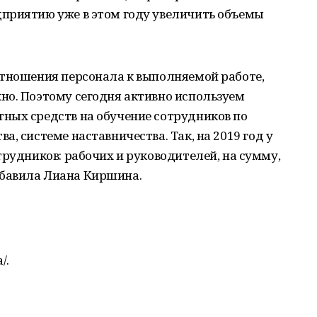
приятию уже в этом году увеличить объемы
отношения персонала к выполняемой работе,
но. Поэтому сегодня активно используем
ных средств на обучение сотрудников по
, системе наставничества. Так, на 2019 год у
трудников: рабочих и руководителей, на сумму,
бавила Лиана Киршина.
/.