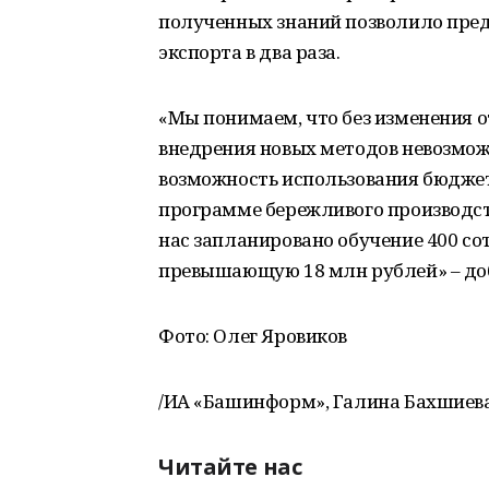
полученных знаний позволило пред
экспорта в два раза.
«Мы понимаем, что без изменения 
внедрения новых методов невозмож
возможность использования бюджет
программе бережливого производства
нас запланировано обучение 400 со
превышающую 18 млн рублей» – до
Фото: Олег Яровиков
/ИА «Башинформ», Галина Бахшиева
Читайте нас