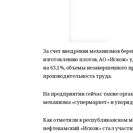
За счет внедрения механизмов бере
изготовлению плотов, АО «Искож» у
на 63,1%, объемы незавершенного пр
производительность труда.
На предприятии сейчас также орга
механизма «супермаркет» и упоряд
Как отметили в республиканском м
нефтекамский «Искож» стал участ