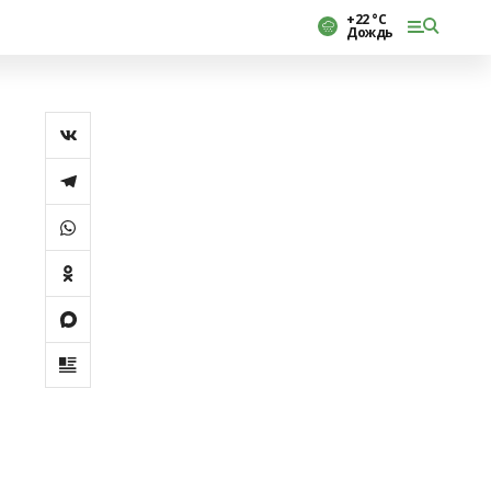
+22 °С
Дождь