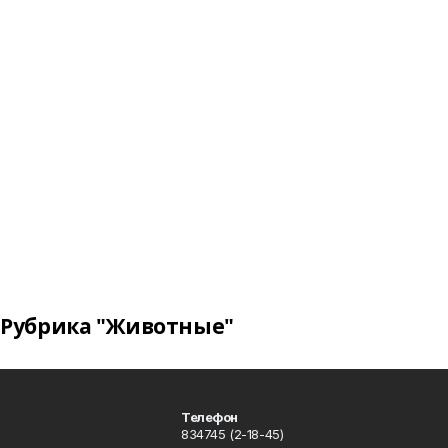
Рубрика "Животные"
Телефон
834745 (2-18-45)