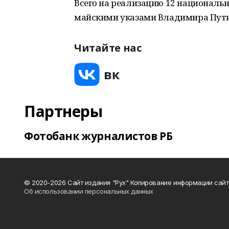
Всего на реализацию 12 национальн
майскими указами Владимира Путин
Читайте нас
Партнеры
Фотобанк журналистов РБ
© 2020-2026 Сайт издания "Рух" Копирование информации сайт
Об использовании персональных данных