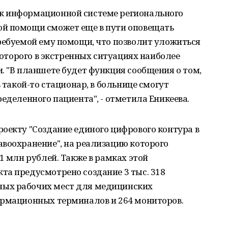
к информационной системе регионального
ой помощи сможет еще в пути оповещать
ребуемой ему помощи, что позволит уложиться
 которого в экстренных ситуациях наиболее
. "В планшете будет функция сообщения о том,
в такой-то стационар, в больнице смогут
еделенного пациента", - отметила Еникеева.
оекту "Создание единого цифрового контура в
авоохранение", на реализацию которого
1 млн рублей. Также в рамках этой
та предусмотрено создание 3 тыс. 318
ых рабочих мест для медицинских
ормационных терминалов и 264 мониторов.