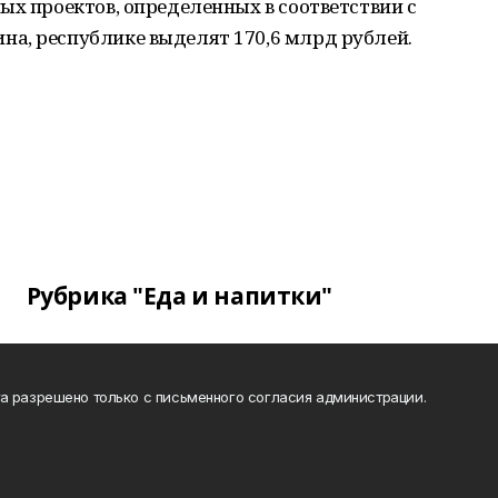
ых проектов, определенных в соответствии с
а, республике выделят 170,6 млрд рублей.
Рубрика "Еда и напитки"
а разрешено только с письменного согласия администрации.