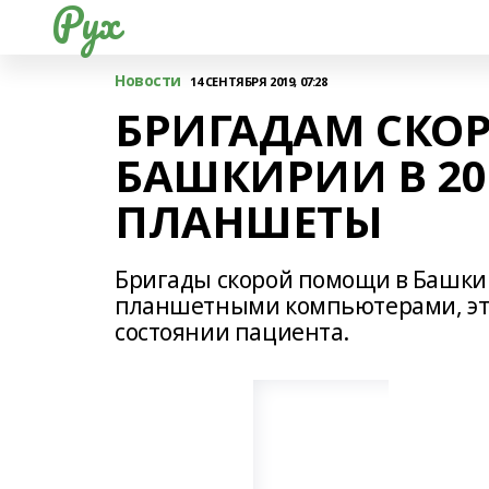
Рух
Новости
14 СЕНТЯБРЯ 2019, 07:28
БРИГАДАМ СКО
БАШКИРИИ В 20
ПЛАНШЕТЫ
Бригады скорой помощи в Башкир
планшетными компьютерами, это
состоянии пациента.