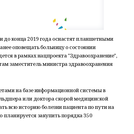
и до конца 2019 года оснастят планшетными
анее оповещать больницу о состоянии
дется в рамках нацпроекта "Здравоохранение",
там заместитель министра здравоохранения
етами на базе информационной системы в
ельдшера или доктора скорой медицинской
ть всю историю болезни пациента по пути на
что планируется закупить порядка 350