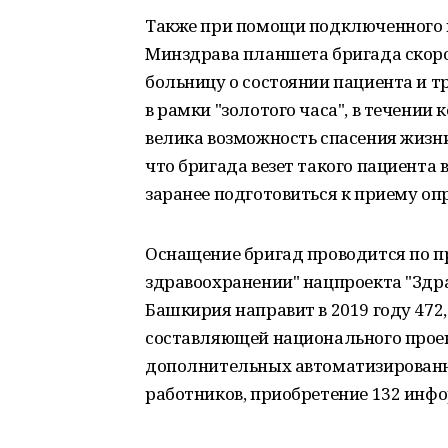
Также при помощи подключенного 
Минздрава планшета бригада скор
больницу о состоянии пациента и т
в рамки "золотого часа", в течении
велика возможность спасения жизни
что бригада везет такого пациента 
заранее подготовиться к приему опр
Оснащение бригад проводится по пр
здравоохранении" нацпроекта "Здр
Башкирия направит в 2019 году 472,
составляющей национального проек
дополнительных автоматизированн
работников, приобретение 132 инф