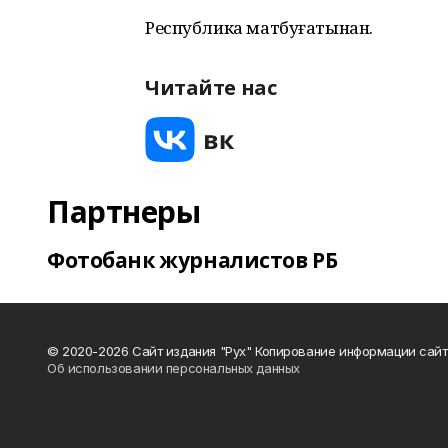
Республика матбуғатынан.
Читайте нас
Партнеры
Фотобанк журналистов РБ
© 2020-2026 Сайт издания "Рух" Копирование информации сайт
Об использовании персональных данных