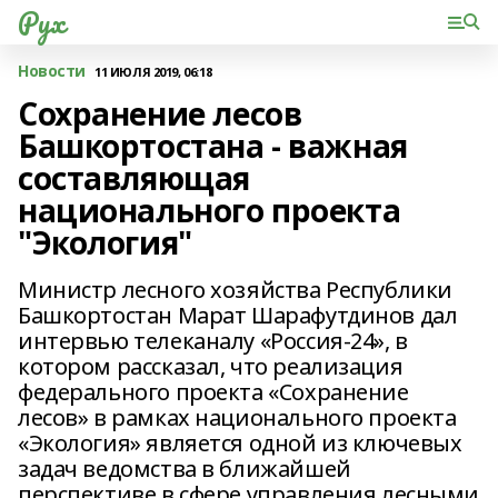
Рух
Новости
11 ИЮЛЯ 2019, 06:18
Сохранение лесов
Башкортостана - важная
составляющая
национального проекта
"Экология"
Министр лесного хозяйства Республики
Башкортостан Марат Шарафутдинов дал
интервью телеканалу «Россия-24», в
котором рассказал, что реализация
федерального проекта «Сохранение
лесов» в рамках национального проекта
«Экология» является одной из ключевых
задач ведомства в ближайшей
перспективе в сфере управления лесными