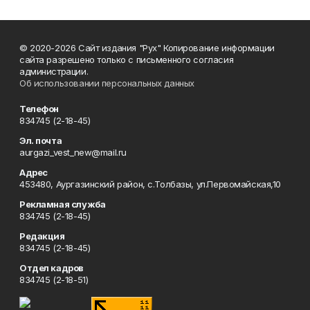
© 2020-2026 Сайт издания "Рух" Копирование информации
сайта разрешено только с письменного согласия
администрации.
Об использовании персональных данных
Телефон
834745 (2-18-45)
Эл. почта
aurgazi_vest_new@mail.ru
Адрес
453480, Аургазинский район, с.Толбазы, ул.Первомайская,10
Рекламная служба
834745 (2-18-45)
Редакция
834745 (2-18-45)
Отдел кадров
834745 (2-18-51)