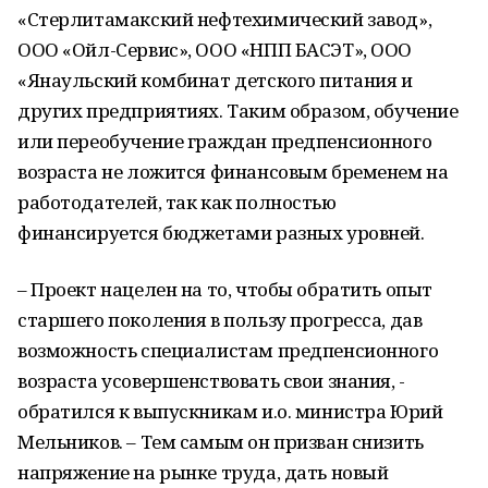
«Стерлитамакский нефтехимический завод»,
ООО «Ойл-Сервис», ООО «НПП БАСЭТ», ООО
«Янаульский комбинат детского питания и
других предприятиях. Таким образом, обучение
или переобучение граждан предпенсионного
возраста не ложится финансовым бременем на
работодателей, так как полностью
финансируется бюджетами разных уровней.
– Проект нацелен на то, чтобы обратить опыт
старшего поколения в пользу прогресса, дав
возможность специалистам предпенсионного
возраста усовершенствовать свои знания, -
обратился к выпускникам и.о. министра Юрий
Мельников. – Тем самым он призван снизить
напряжение на рынке труда, дать новый