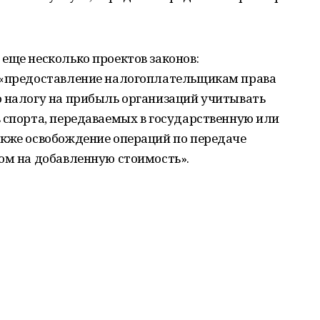
еще несколько проектов законов:
 «предоставление налогоплательщикам права
о налогу на прибыль организаций учитывать
 спорта, передаваемых в государственную или
акже освобождение операций по передаче
ом на добавленную стоимость».