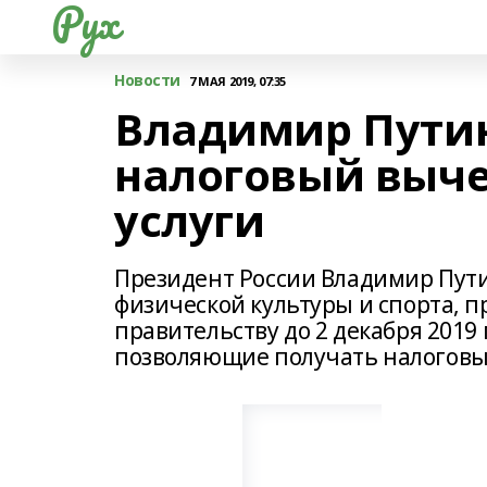
Рух
Новости
7 МАЯ 2019, 07:35
Владимир Путин
налоговый выче
услуги
Президент России Владимир Пути
физической культуры и спорта, п
правительству до 2 декабря 2019
позволяющие получать налоговый