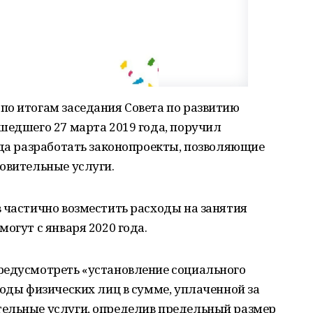
по итогам заседания Совета по развитию
шедшего 27 марта 2019 года, поручил
ода разработать законопроекты, позволяющие
овительные услуги.
 частично возместить расходы на занятия
огут с января 2020 года.
редусмотреть «установление социального
ходы физических лиц в сумме, уплаченной за
ельные услуги, определив предельный размер