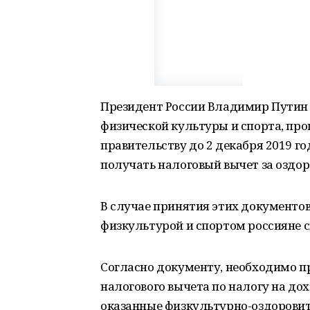
Президент России Владимир Путин 
физической культуры и спорта, про
правительству до 2 декабря 2019 г
получать налоговый вычет за оздор
В случае принятия этих документов
физкультурой и спортом россияне см
Согласно документу, необходимо п
налогового вычета по налогу на до
оказанные физкультурно-оздоровит