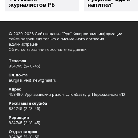
журналистов РБ
напитки"
© 2020-2026 Сайт издания "Рух" Копирование информации
сайта разрешено только с письменного согласия
администрации.
Об использовании персональных данных
Телефон
834745 (2-18-45)
Эл. почта
aurgazi_vest_new@mail.ru
Адрес
453480, Аургазинский район, с.Толбазы, ул.Первомайская,10
Рекламная служба
834745 (2-18-45)
Редакция
834745 (2-18-45)
Отдел кадров
834745 (2-18-51)