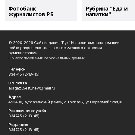
Фотобанк
Рубрика "Еда и
журналистов РБ
напитки"
© 2020-2026 Сайт издания "Рух" Копирование информации
сайта разрешено только с письменного согласия
администрации.
Об использовании персональных данных
Телефон
834745 (2-18-45)
Эл. почта
aurgazi_vest_new@mail.ru
Адрес
453480, Аургазинский район, с.Толбазы, ул.Первомайская,10
Рекламная служба
834745 (2-18-45)
Редакция
834745 (2-18-45)