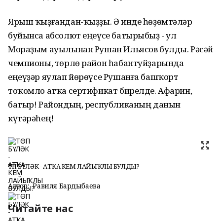
Ярыш ҡыҙғандан-ҡыҙҙы. Ә инде һөҙөмтәләр
буйынса абсолют еңеүсе батырыбыҙ - ул
Мораҙым ауылынан Рушан Ильясов булды. Рәсәй
чемпионы, төрлө район һабантуйҙарында
еңеүҙәр яулап йөрөүсе Рушанға башҡорт
тоҡомло атҡа сертификат бирелде. Афарин,
батыр! Райондың, республиканың данын
күтәрәһең!
ТӨП БҮЛӘК - АТҠА КЕМ ЛАЙЫҠЛЫ БУЛДЫ?
Автор:
Равиля Бардыбаева
Читайте нас