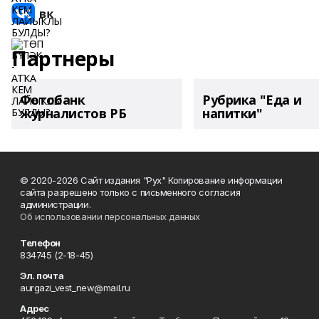
Партнеры
Фотобанк
Рубрика "Еда и
журналистов РБ
напитки"
© 2020-2026 Сайт издания "Рух" Копирование информации
сайта разрешено только с письменного согласия
администрации.
Об использовании персональных данных
Телефон
834745 (2-18-45)
Эл. почта
aurgazi_vest_new@mail.ru
Адрес