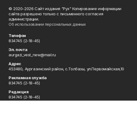
© 2020-2026 Сайт издания "Рух" Копирование информации
сайта разрешено только с письменного согласия
администрации.
Об использовании персональных данных
Телефон
834745 (2-18-45)
Эл. почта
aurgazi_vest_new@mail.ru
Адрес
453480, Аургазинский район, с.Толбазы, ул.Первомайская,10
Рекламная служба
834745 (2-18-45)
Редакция
834745 (2-18-45)
Отдел кадров
834745 (2-18-51)