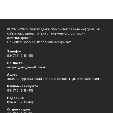
© 2020-2026 Сайт издания "Рух" Копирование информации
сайта разрешено только с письменного согласия
администрации.
Об использовании персональных данных
Телефон
834745 (2-18-45)
Эл. почта
aurgazi_vest_new@mail.ru
Адрес
453480, Аургазинский район, с.Толбазы, ул.Первомайская,10
Рекламная служба
834745 (2-18-45)
Редакция
834745 (2-18-45)
Отдел кадров