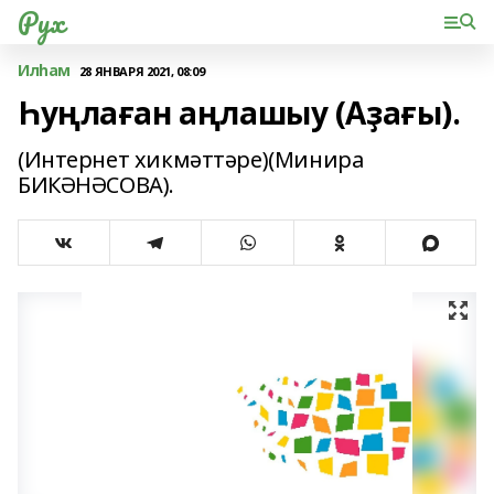
Рух
Илһам
28 ЯНВАРЯ 2021, 08:09
Һуңлаған аңлашыу (Аҙағы).
(Интернет хикмәттәре)(Минира
БИКӘНӘСОВА).