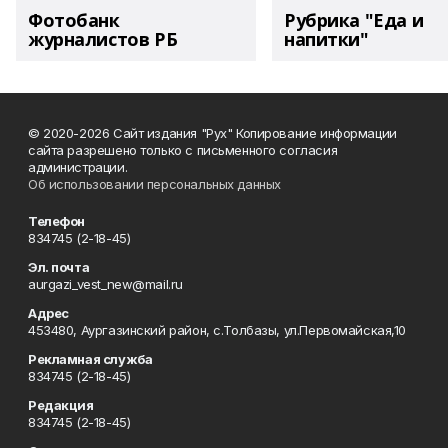
Фотобанк
Рубрика "Еда и
журналистов РБ
напитки"
© 2020-2026 Сайт издания "Рух" Копирование информации
сайта разрешено только с письменного согласия
администрации.
Об использовании персональных данных
Телефон
834745 (2-18-45)
Эл. почта
aurgazi_vest_new@mail.ru
Адрес
453480, Аургазинский район, с.Толбазы, ул.Первомайская,10
Рекламная служба
834745 (2-18-45)
Редакция
834745 (2-18-45)