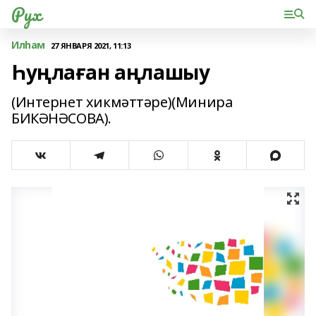
Рух
Илһам
27 ЯНВАРЯ 2021, 11:13
Һуңлаған аңлашыу
(Интернет хикмәттәре)(Минира
БИКӘНӘСОВА).