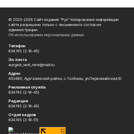
© 2020-2026 Сайт издания "Рух" Копирование информации
сайта разрешено только с письменного согласия
администрации.
Об использовании персональных данных
Телефон
834745 (2-18-45)
Эл. почта
aurgazi_vest_new@mail.ru
Адрес
453480, Аургазинский район, с.Толбазы, ул.Первомайская,10
Рекламная служба
834745 (2-18-45)
Редакция
834745 (2-18-45)
Отдел кадров
834745 (2-18-51)