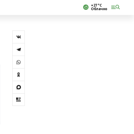
+27 °С
Облачно