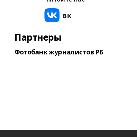
Партнеры
Фотобанк журналистов РБ